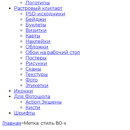
Логотипы
Растровый клипарт
PSD-исходники
Бейджи
Буклеты
Визитки
Карты
Наклейки
Обложки
Обои на рабочий стол
Постеры
Рисунки
Сканы
Текстуры
Фото
Этикетки
Иконки
Для Фотошопа
Action Экшены
Кисти
Шрифты
Главная
>
Метка:
стиль 80-х