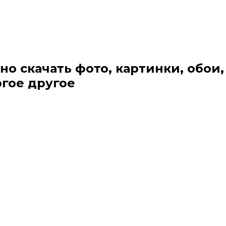
но скачать фото, картинки, обои,
огое другое