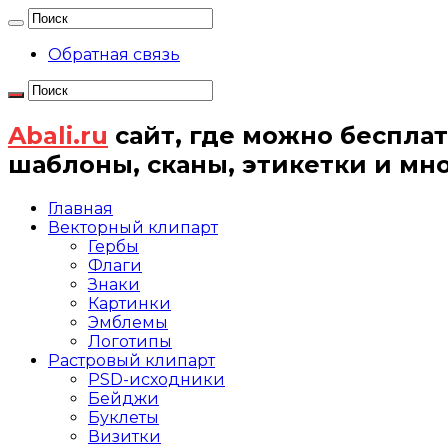
Обратная связь
Abali.ru
сайт, где можно бесплат
шаблоны, сканы, этикетки и мн
Главная
Векторный клипарт
Гербы
Флаги
Знаки
Картинки
Эмблемы
Логотипы
Растровый клипарт
PSD-исходники
Бейджи
Буклеты
Визитки