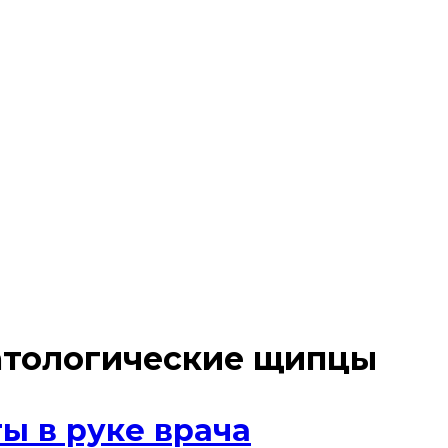
атологические щипцы
ы в руке врача