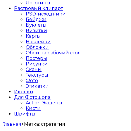
Логотипы
Растровый клипарт
PSD-исходники
Бейджи
Буклеты
Визитки
Карты
Наклейки
Обложки
Обои на рабочий стол
Постеры
Рисунки
Сканы
Текстуры
Фото
Этикетки
Иконки
Для Фотошопа
Action Экшены
Кисти
Шрифты
Главная
>
Метка:
стратегия