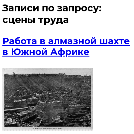
Записи по запросу:
сцены труда
Работа в алмазной шахте
в Южной Африке