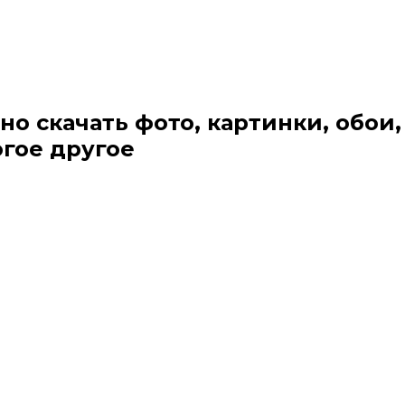
но скачать фото, картинки, обои,
огое другое