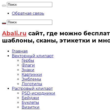
Обратная связь
Abali.ru
сайт, где можно бесплат
шаблоны, сканы, этикетки и мн
Главная
Векторный клипарт
Гербы
Флаги
Знаки
Картинки
Эмблемы
Логотипы
Растровый клипарт
PSD-исходники
Бейджи
Буклеты
Визитки