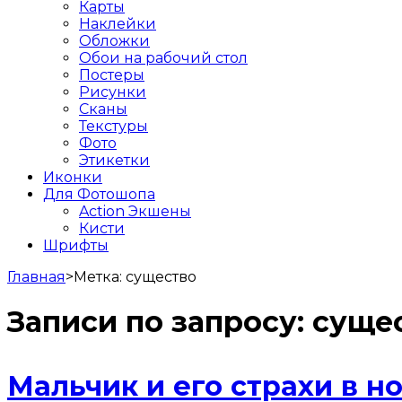
Карты
Наклейки
Обложки
Обои на рабочий стол
Постеры
Рисунки
Сканы
Текстуры
Фото
Этикетки
Иконки
Для Фотошопа
Action Экшены
Кисти
Шрифты
Главная
>
Метка:
существо
Записи по запросу:
суще
Мальчик и его страхи в н