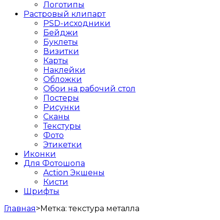
Логотипы
Растровый клипарт
PSD-исходники
Бейджи
Буклеты
Визитки
Карты
Наклейки
Обложки
Обои на рабочий стол
Постеры
Рисунки
Сканы
Текстуры
Фото
Этикетки
Иконки
Для Фотошопа
Action Экшены
Кисти
Шрифты
Главная
>
Метка:
текстура металла