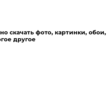
но скачать фото, картинки, обои,
огое другое