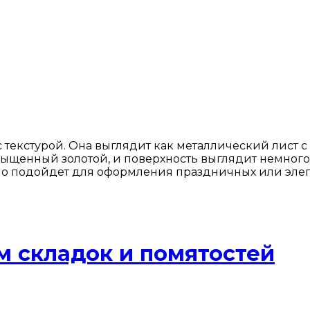
с текстурой. Она выглядит как металлический лист
сыщенный золотой, и поверхность выглядит немного
о подойдет для оформления праздничных или элега
м складок и помятостей