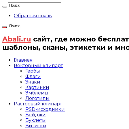
Обратная связь
Abali.ru
сайт, где можно бесплат
шаблоны, сканы, этикетки и мн
Главная
Векторный клипарт
Гербы
Флаги
Знаки
Картинки
Эмблемы
Логотипы
Растровый клипарт
PSD-исходники
Бейджи
Буклеты
Визитки