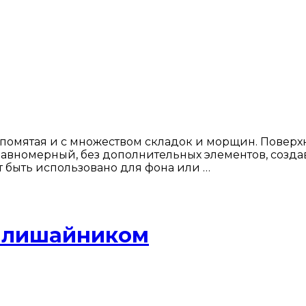
помятая и с множеством складок и морщин. Поверхно
равномерный, без дополнительных элементов, созда
т быть использовано для фона или …
и лишайником