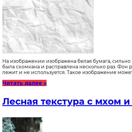
На изображении изображена белая бумага, сильно 
была скомкана и расправлена несколько раз. Фон 
лежит и не используется. Такое изображение може
Читать далее »
Лесная текстура с мхом 