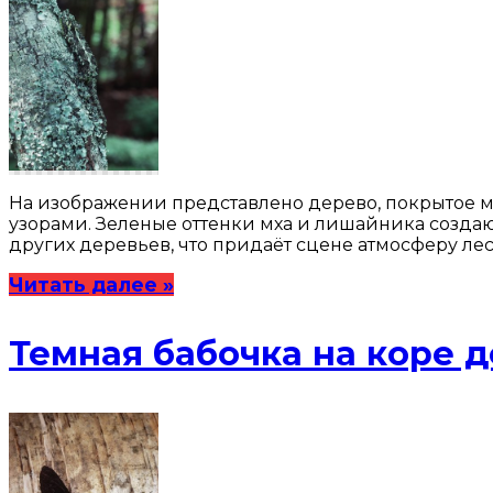
На изображении представлено дерево, покрытое м
узорами. Зеленые оттенки мха и лишайника созда
других деревьев, что придаёт сцене атмосферу ле
Читать далее »
Темная бабочка на коре 