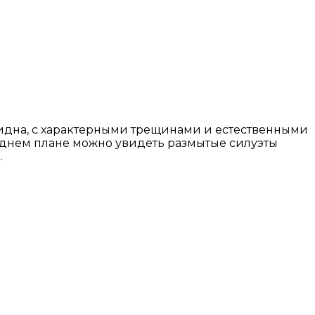
идна, с характерными трещинами и естественными
аднем плане можно увидеть размытые силуэты
…