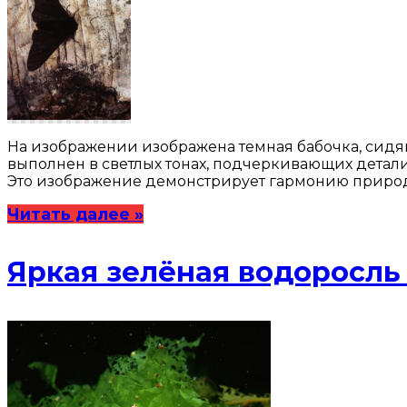
На изображении изображена темная бабочка, сидящ
выполнен в светлых тонах, подчеркивающих детали
Это изображение демонстрирует гармонию природы
Читать далее »
Яркая зелёная водоросль 