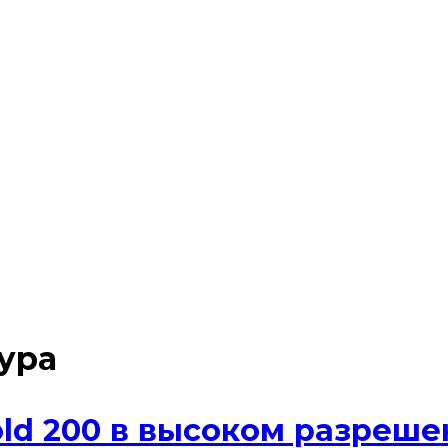
ура
old 200 в высоком разреш