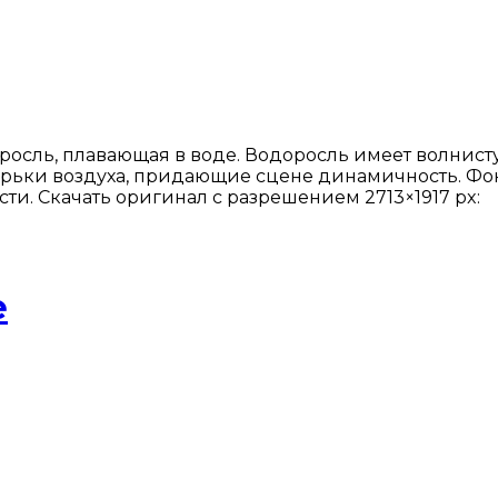
осль, плавающая в воде. Водоросль имеет волнист
рьки воздуха, придающие сцене динамичность. Фон
ости. Скачать оригинал с разрешением 2713×1917 px:
е