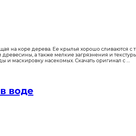
ая на коре дерева. Ее крылья хорошо сливаются с т
 древесины, а также мелкие загрязнения и текстур
 и маскировку насекомых. Скачать оригинал с …
в воде