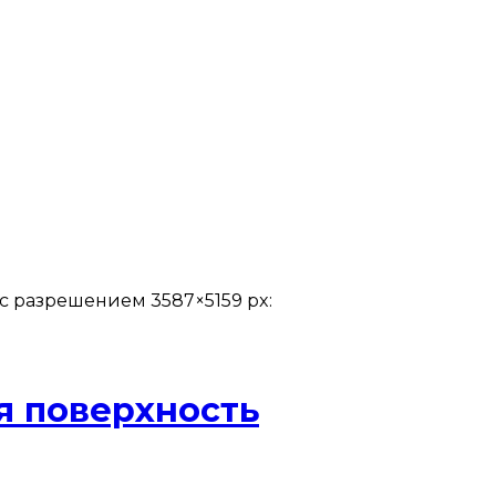
с разрешением 3587×5159 px:
я поверхность