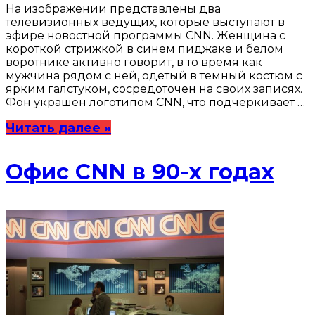
На изображении представлены два
телевизионных ведущих, которые выступают в
эфире новостной программы CNN. Женщина с
короткой стрижкой в синем пиджаке и белом
воротнике активно говорит, в то время как
мужчина рядом с ней, одетый в темный костюм с
ярким галстуком, сосредоточен на своих записях.
Фон украшен логотипом CNN, что подчеркивает …
Читать далее »
Офис CNN в 90-х годах