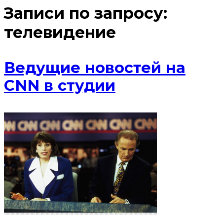
Записи по запросу:
телевидение
Ведущие новостей на
CNN в студии