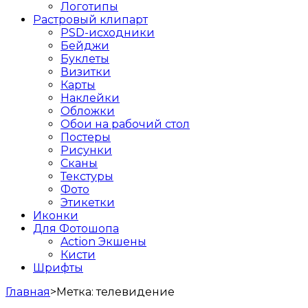
Логотипы
Растровый клипарт
PSD-исходники
Бейджи
Буклеты
Визитки
Карты
Наклейки
Обложки
Обои на рабочий стол
Постеры
Рисунки
Сканы
Текстуры
Фото
Этикетки
Иконки
Для Фотошопа
Action Экшены
Кисти
Шрифты
Главная
>
Метка:
телевидение