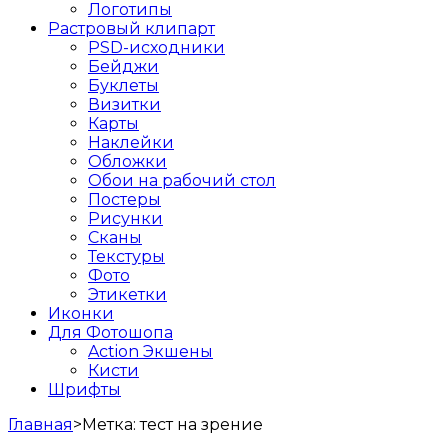
Логотипы
Растровый клипарт
PSD-исходники
Бейджи
Буклеты
Визитки
Карты
Наклейки
Обложки
Обои на рабочий стол
Постеры
Рисунки
Сканы
Текстуры
Фото
Этикетки
Иконки
Для Фотошопа
Action Экшены
Кисти
Шрифты
Главная
>
Метка:
тест на зрение