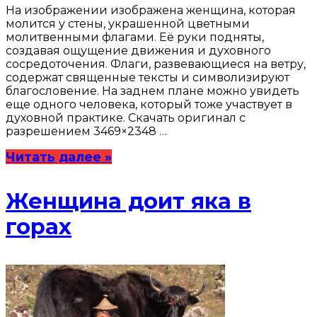
На изображении изображена женщина, которая
молится у стены, украшенной цветными
молитвенными флагами. Её руки подняты,
создавая ощущение движения и духовного
сосредоточения. Флаги, развевающиеся на ветру,
содержат священные тексты и символизируют
благословение. На заднем плане можно увидеть
еще одного человека, который тоже участвует в
духовной практике. Скачать оригинал с
разрешением 3469×2348 …
Читать далее »
Женщина доит яка в
горах