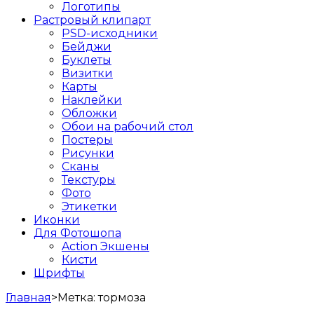
Логотипы
Растровый клипарт
PSD-исходники
Бейджи
Буклеты
Визитки
Карты
Наклейки
Обложки
Обои на рабочий стол
Постеры
Рисунки
Сканы
Текстуры
Фото
Этикетки
Иконки
Для Фотошопа
Action Экшены
Кисти
Шрифты
Главная
>
Метка:
тормоза