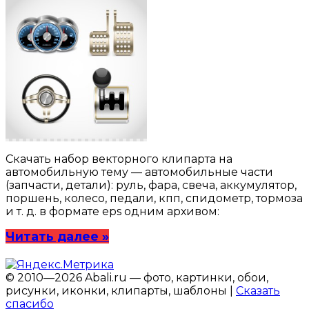
Скачать набор векторного клипарта на
автомобильную тему — автомобильные части
(запчасти, детали): руль, фара, свеча, аккумулятор,
поршень, колесо, педали, кпп, спидометр, тормоза
и т. д. в формате eps одним архивом:
Читать далее »
© 2010—2026 Abali.ru — фото, картинки, обои,
рисунки, иконки, клипарты, шаблоны |
Сказать
спасибо