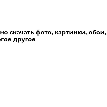
но скачать фото, картинки, обои,
огое другое