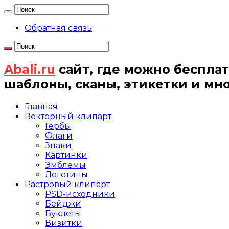
Обратная связь
Abali.ru
сайт, где можно бесплат
шаблоны, сканы, этикетки и мн
Главная
Векторный клипарт
Гербы
Флаги
Знаки
Картинки
Эмблемы
Логотипы
Растровый клипарт
PSD-исходники
Бейджи
Буклеты
Визитки