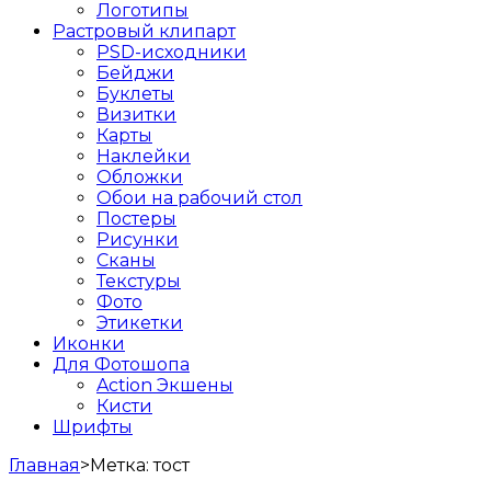
Логотипы
Растровый клипарт
PSD-исходники
Бейджи
Буклеты
Визитки
Карты
Наклейки
Обложки
Обои на рабочий стол
Постеры
Рисунки
Сканы
Текстуры
Фото
Этикетки
Иконки
Для Фотошопа
Action Экшены
Кисти
Шрифты
Главная
>
Метка:
тост