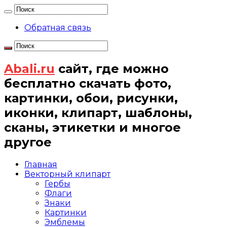
Обратная связь
Abali.ru
сайт, где можно
бесплатно скачать фото,
картинки, обои, рисунки,
иконки, клипарт, шаблоны,
сканы, этикетки и многое
другое
Главная
Векторный клипарт
Гербы
Флаги
Знаки
Картинки
Эмблемы