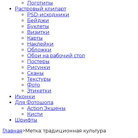
Логотипы
Растровый клипарт
PSD-исходники
Бейджи
Буклеты
Визитки
Карты
Наклейки
Обложки
Обои на рабочий стол
Постеры
Рисунки
Сканы
Текстуры
Фото
Этикетки
Иконки
Для Фотошопа
Action Экшены
Кисти
Шрифты
Главная
>
Метка:
традиционная культура