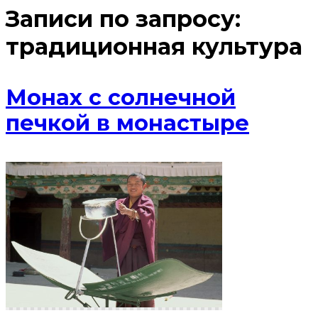
Записи по запросу:
традиционная культура
Монах с солнечной
печкой в монастыре