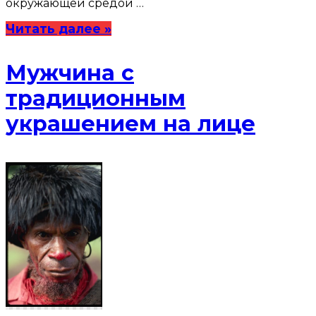
окружающей средой …
Читать далее »
Мужчина с
традиционным
украшением на лице