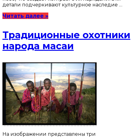
детали подчеркивают культурное наследие …
Читать далее »
Традиционные охотники
народа масаи
На изображении представлены три