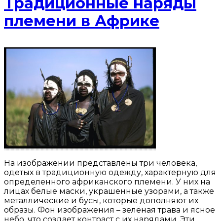
Традиционные наряды
племени в Африке
На изображении представлены три человека,
одетых в традиционную одежду, характерную для
определенного африканского племени. У них на
лицах белые маски, украшенные узорами, а также
металлические и бусы, которые дополняют их
образы. Фон изображения – зелёная трава и ясное
небо, что создает контраст с их нарядами. Эти