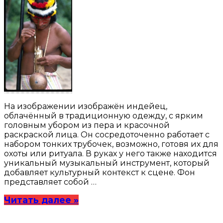
На изображении изображён индейец,
облачённый в традиционную одежду, с ярким
головным убором из пера и красочной
раскраской лица. Он сосредоточенно работает с
набором тонких трубочек, возможно, готовя их для
охоты или ритуала. В руках у него также находится
уникальный музыкальный инструмент, который
добавляет культурный контекст к сцене. Фон
представляет собой …
Читать далее »