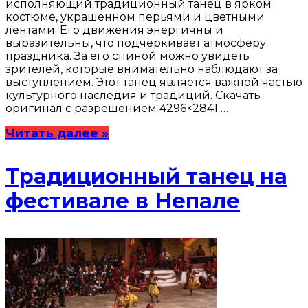
исполняющий традиционный танец в ярком
костюме, украшенном перьями и цветными
лентами. Его движения энергичны и
выразительны, что подчеркивает атмосферу
праздника. За его спиной можно увидеть
зрителей, которые внимательно наблюдают за
выступлением. Этот танец является важной частью
культурного наследия и традиций. Скачать
оригинал с разрешением 4296×2841 …
Читать далее »
Традиционный танец на
фестивале в Непале