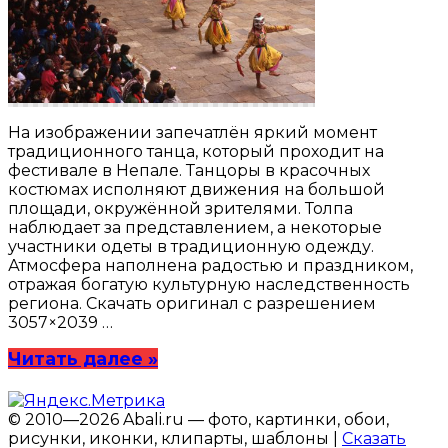
На изображении запечатлён яркий момент
традиционного танца, который проходит на
фестивале в Непале. Танцоры в красочных
костюмах исполняют движения на большой
площади, окружённой зрителями. Толпа
наблюдает за представлением, а некоторые
участники одеты в традиционную одежду.
Атмосфера наполнена радостью и праздником,
отражая богатую культурную наследственность
региона. Скачать оригинал с разрешением
3057×2039 …
Читать далее »
© 2010—2026 Abali.ru — фото, картинки, обои,
рисунки, иконки, клипарты, шаблоны |
Сказать