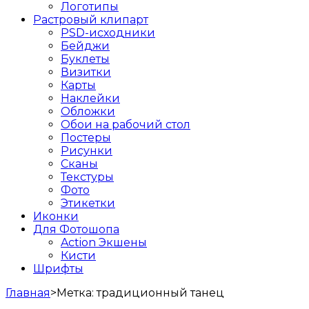
Логотипы
Растровый клипарт
PSD-исходники
Бейджи
Буклеты
Визитки
Карты
Наклейки
Обложки
Обои на рабочий стол
Постеры
Рисунки
Сканы
Текстуры
Фото
Этикетки
Иконки
Для Фотошопа
Action Экшены
Кисти
Шрифты
Главная
>
Метка:
традиционный танец