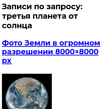
Записи по запросу:
третья планета от
солнца
Фото Земли в огромном
разрешении 8000×8000
px