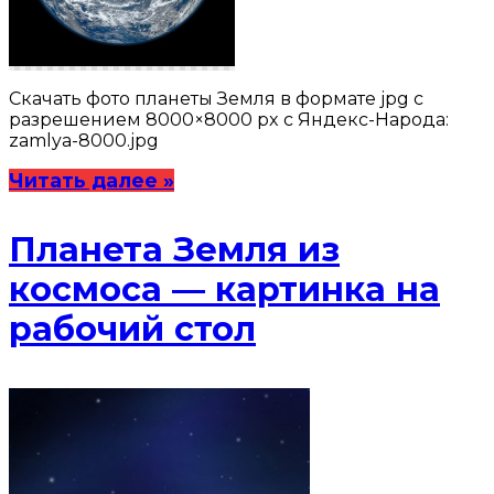
Скачать фото планеты Земля в формате jpg с
разрешением 8000×8000 px с Яндекс-Народа:
zamlya-8000.jpg
Читать далее »
Планета Земля из
космоса — картинка на
рабочий стол