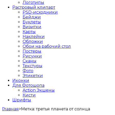
Логотипы
Растровый клипарт
PSD-исходники
Бейджи
Буклеты
Визитки
Карты
Наклейки
Обложки
Обои на рабочий стол
Постеры
Рисунки
Сканы
Текстуры
Фото
Этикетки
Иконки
Для Фотошопа
Action Экшены
Кисти
Шрифты
Главная
>
Метка:
третья планета от солнца