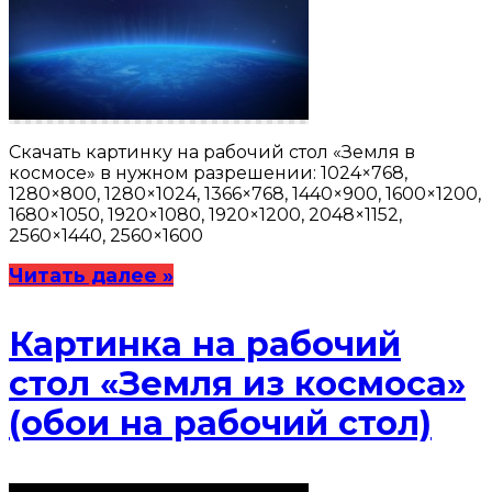
Скачать картинку на рабочий стол «Земля в
космосе» в нужном разрешении: 1024×768,
1280×800, 1280×1024, 1366×768, 1440×900, 1600×1200,
1680×1050, 1920×1080, 1920×1200, 2048×1152,
2560×1440, 2560×1600
Читать далее »
Картинка на рабочий
стол «Земля из космоса»
(обои на рабочий стол)