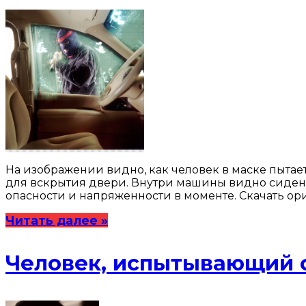
На изображении видно, как человек в маске пытает
для вскрытия двери. Внутри машины видно сиденье
опасности и напряженности в моменте. Скачать о
Читать далее »
Человек, испытывающий с