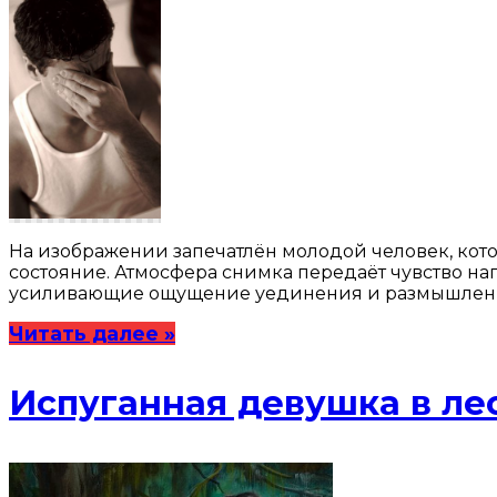
На изображении запечатлён молодой человек, кото
состояние. Атмосфера снимка передаёт чувство на
усиливающие ощущение уединения и размышлений
Читать далее »
Испуганная девушка в лес