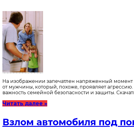
На изображении запечатлен напряженный момент в
от мужчины, который, похоже, проявляет агрессию.
важность семейной безопасности и защиты. Скачат
Читать далее »
Взлом автомобиля под по