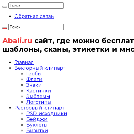
Обратная связь
Abali.ru
сайт, где можно бесплат
шаблоны, сканы, этикетки и мн
Главная
Векторный клипарт
Гербы
Флаги
Знаки
Картинки
Эмблемы
Логотипы
Растровый клипарт
PSD-исходники
Бейджи
Буклеты
Визитки