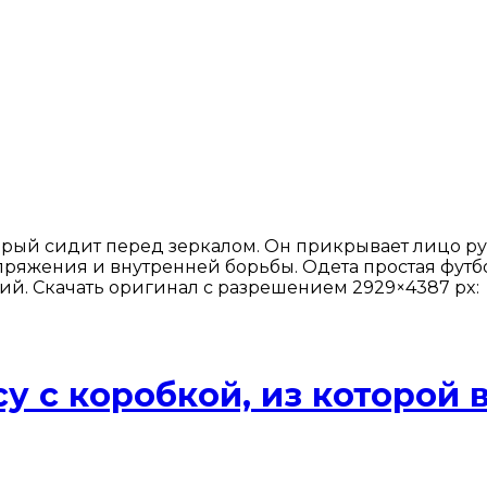
рый сидит перед зеркалом. Он прикрывает лицо рук
пряжения и внутренней борьбы. Одета простая футбо
. Скачать оригинал с разрешением 2929×4387 px:
у с коробкой, из которой