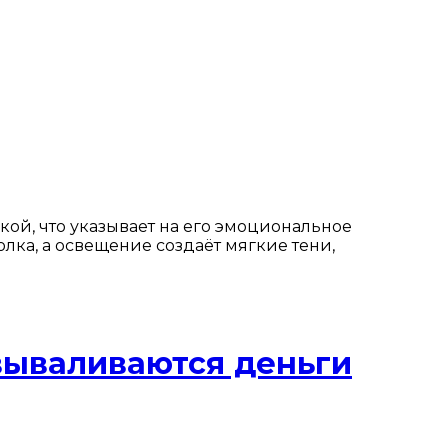
ой, что указывает на его эмоциональное
лка, а освещение создаёт мягкие тени,
 вываливаются деньги