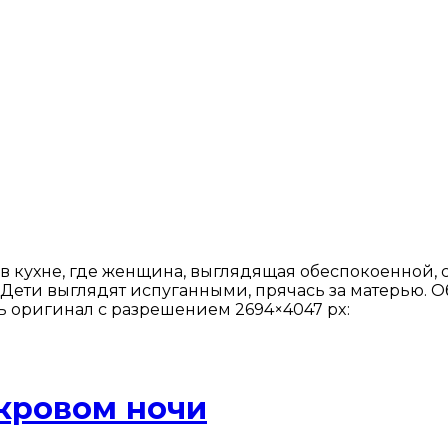
 кухне, где женщина, выглядящая обеспокоенной, с
 Дети выглядят испуганными, прячась за матерью. 
ь оригинал с разрешением 2694×4047 px:
кровом ночи