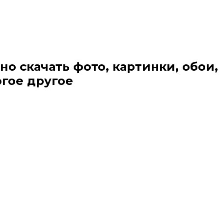
но скачать фото, картинки, обои,
огое другое