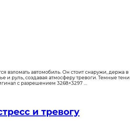
ся взломать автомобиль. Он стоит снаружи, держа в
 и руль, создавая атмосферу тревоги. Темные тени
ригинал с разрешением 3268×3297 …
тресс и тревогу