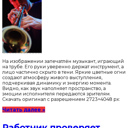
На изображении запечатлён музыкант, играющий
на трубе. Его руки уверенно держат инструмент, а
лицо частично скрыто в тени. Яркие цветные огни
создают атмосферу живого выступления,
подчеркивая динамику и энергию момента.
Видно, как звук наполняет пространство, а
эмоции исполнителя передаются зрителям.
Скачать оригинал с разрешением 2723×4048 px:
Читать далее »
Работник проверяет