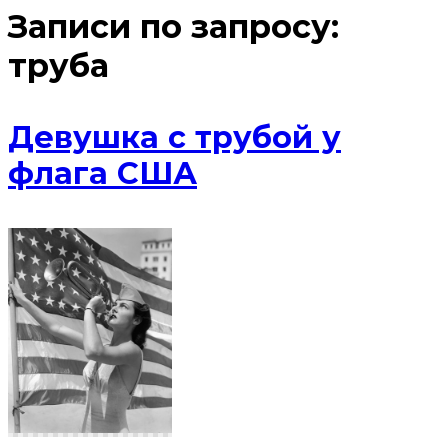
Записи по запросу:
труба
Девушка с трубой у
флага США