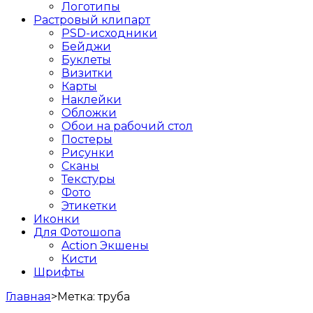
Логотипы
Растровый клипарт
PSD-исходники
Бейджи
Буклеты
Визитки
Карты
Наклейки
Обложки
Обои на рабочий стол
Постеры
Рисунки
Сканы
Текстуры
Фото
Этикетки
Иконки
Для Фотошопа
Action Экшены
Кисти
Шрифты
Главная
>
Метка:
труба