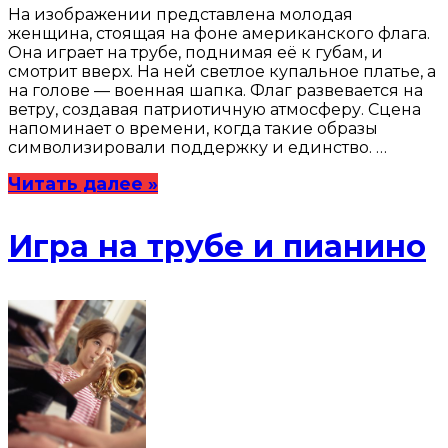
На изображении представлена молодая
женщина, стоящая на фоне американского флага.
Она играет на трубе, поднимая её к губам, и
смотрит вверх. На ней светлое купальное платье, а
на голове — военная шапка. Флаг развевается на
ветру, создавая патриотичную атмосферу. Сцена
напоминает о времени, когда такие образы
символизировали поддержку и единство. …
Читать далее »
Игра на трубе и пианино