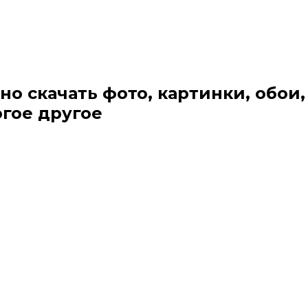
но скачать фото, картинки, обои,
огое другое