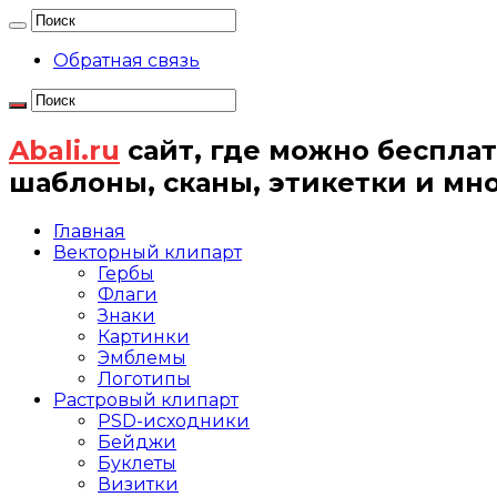
Обратная связь
Abali.ru
сайт, где можно бесплат
шаблоны, сканы, этикетки и мн
Главная
Векторный клипарт
Гербы
Флаги
Знаки
Картинки
Эмблемы
Логотипы
Растровый клипарт
PSD-исходники
Бейджи
Буклеты
Визитки