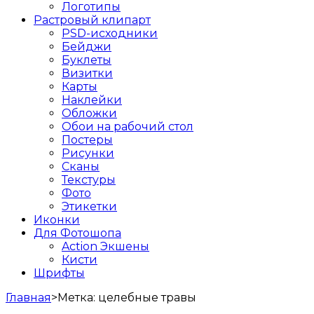
Логотипы
Растровый клипарт
PSD-исходники
Бейджи
Буклеты
Визитки
Карты
Наклейки
Обложки
Обои на рабочий стол
Постеры
Рисунки
Сканы
Текстуры
Фото
Этикетки
Иконки
Для Фотошопа
Action Экшены
Кисти
Шрифты
Главная
>
Метка:
целебные травы