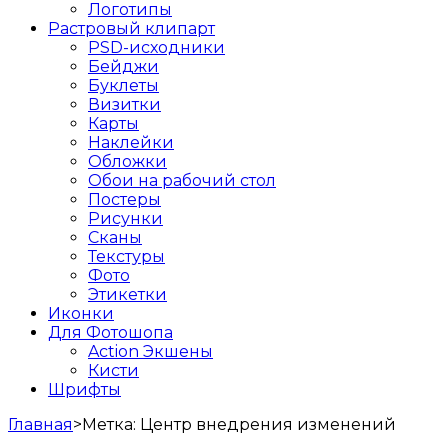
Логотипы
Растровый клипарт
PSD-исходники
Бейджи
Буклеты
Визитки
Карты
Наклейки
Обложки
Обои на рабочий стол
Постеры
Рисунки
Сканы
Текстуры
Фото
Этикетки
Иконки
Для Фотошопа
Action Экшены
Кисти
Шрифты
Главная
>
Метка:
Центр внедрения изменений