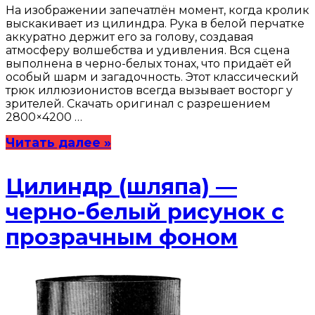
На изображении запечатлён момент, когда кролик
выскакивает из цилиндра. Рука в белой перчатке
аккуратно держит его за голову, создавая
атмосферу волшебства и удивления. Вся сцена
выполнена в черно-белых тонах, что придаёт ей
особый шарм и загадочность. Этот классический
трюк иллюзионистов всегда вызывает восторг у
зрителей. Скачать оригинал с разрешением
2800×4200 …
Читать далее »
Цилиндр (шляпа) —
черно-белый рисунок с
прозрачным фоном