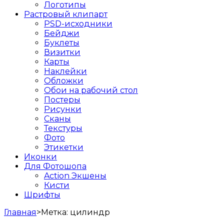
Логотипы
Растровый клипарт
PSD-исходники
Бейджи
Буклеты
Визитки
Карты
Наклейки
Обложки
Обои на рабочий стол
Постеры
Рисунки
Сканы
Текстуры
Фото
Этикетки
Иконки
Для Фотошопа
Action Экшены
Кисти
Шрифты
Главная
>
Метка:
цилиндр