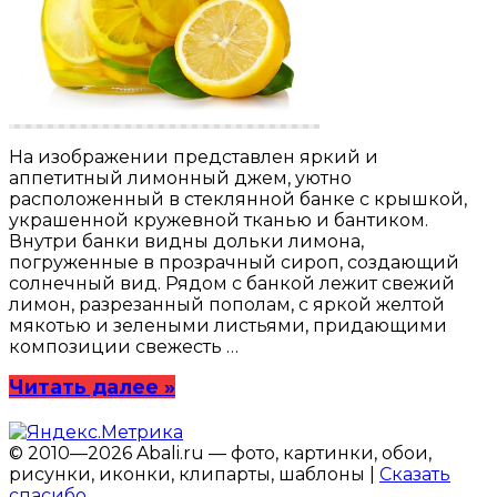
На изображении представлен яркий и
аппетитный лимонный джем, уютно
расположенный в стеклянной банке с крышкой,
украшенной кружевной тканью и бантиком.
Внутри банки видны дольки лимона,
погруженные в прозрачный сироп, создающий
солнечный вид. Рядом с банкой лежит свежий
лимон, разрезанный пополам, с яркой желтой
мякотью и зелеными листьями, придающими
композиции свежесть …
Читать далее »
© 2010—2026 Abali.ru — фото, картинки, обои,
рисунки, иконки, клипарты, шаблоны |
Сказать
спасибо