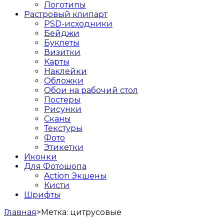
Логотипы
Растровый клипарт
PSD-исходники
Бейджи
Буклеты
Визитки
Карты
Наклейки
Обложки
Обои на рабочий стол
Постеры
Рисунки
Сканы
Текстуры
Фото
Этикетки
Иконки
Для Фотошопа
Action Экшены
Кисти
Шрифты
Главная
>
Метка:
цитрусовые