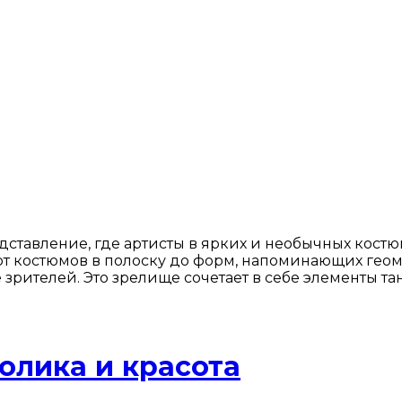
дставление, где артисты в ярких и необычных кост
от костюмов в полоску до форм, напоминающих геом
телей. Это зрелище сочетает в себе элементы танц
олика и красота