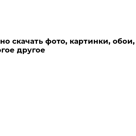
но скачать фото, картинки, обои,
огое другое