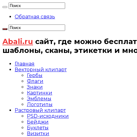
Обратная связь
Abali.ru
сайт, где можно бесплат
шаблоны, сканы, этикетки и мн
Главная
Векторный клипарт
Гербы
Флаги
Знаки
Картинки
Эмблемы
Логотипы
Растровый клипарт
PSD-исходники
Бейджи
Буклеты
Визитки