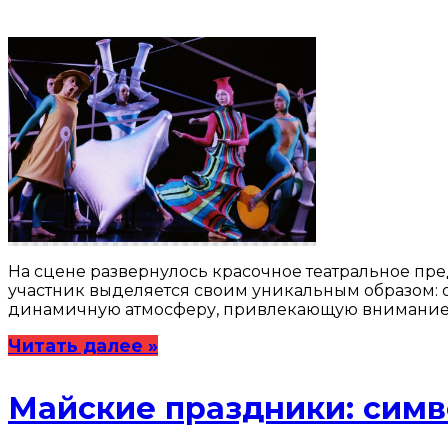
На сцене развернулось красочное театральное пре
участник выделяется своим уникальным образом: 
динамичную атмосферу, привлекающую внимание зри
Читать далее »
Майские праздники: симв