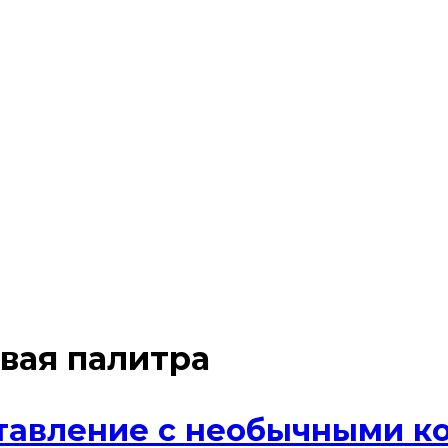
вая палитра
ставление с необычными 