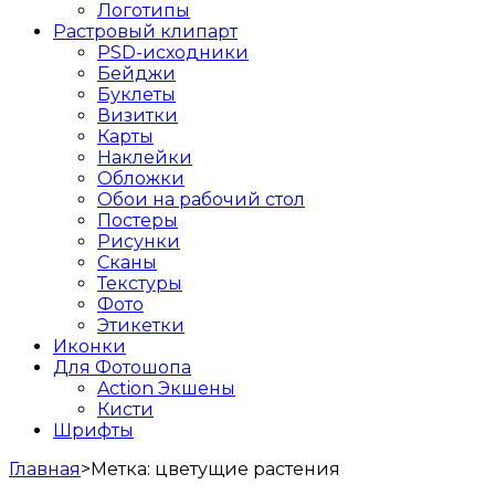
Логотипы
Растровый клипарт
PSD-исходники
Бейджи
Буклеты
Визитки
Карты
Наклейки
Обложки
Обои на рабочий стол
Постеры
Рисунки
Сканы
Текстуры
Фото
Этикетки
Иконки
Для Фотошопа
Action Экшены
Кисти
Шрифты
Главная
>
Метка:
цветущие растения