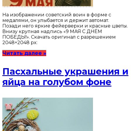
На изображении советский воин в форме с
медалями, он улыбается и держит автомат.
Позади него яркие фейерверки и красные цветы.
Внизу крупная надпись «9 МАЯ С ДНЁМ
ПОБЕДЫ!». Скачать оригинал с разрешением
2048×2048 px:
Читать далее »
Пасхальные украшения и
яйца на голубом фоне