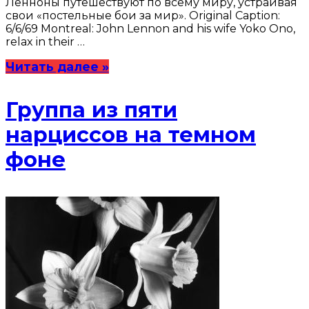
Ленноны путешествуют по всему миру, устраивая
свои «постельные бои за мир». Original Caption:
6/6/69 Montreal: John Lennon and his wife Yoko Ono,
relax in their …
Читать далее »
Группа из пяти
нарциссов на темном
фоне