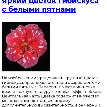
Яркий цветок гибискуса
с белыми пятнами
На изображении представлен крупный цветок
гибискуса, ярко-красного цвета с характерными
белыми пятнами. Лепестки имеют волнистые
края и нежную текстуру, создавая эффект объема.
Центральная часть цветка содержит множество
мелких тычинок, придающих ему
дополнительную выразительность. Фон черный,