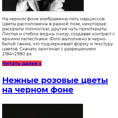
На черном фоне изображены пять нарциссов.
Цветы расположены в разной позе, некоторые
раскрыты полностью, другие чуть приоткрыты.
Листья и стебли видны снизу, создавая контраст с
яркими лепестками. Фото выполнено в черно-
белой гамме, что подчеркивает форму и текстуру
цветов. Скачать оригинал с разрешением
2184×2980 px:
Читать далее »
Нежные розовые цветы
на черном фоне