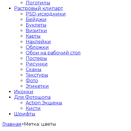
Логотипы
Растровый клипарт
PSD-исходники
Бейджи
Буклеты
Визитки
Карты
Наклейки
Обложки
Обои на рабочий стол
Постеры
Рисунки
Сканы
Текстуры
Фото
Этикетки
Иконки
Для Фотошопа
Action Экшены
Кисти
Шрифты
Главная
>
Метка:
цветы