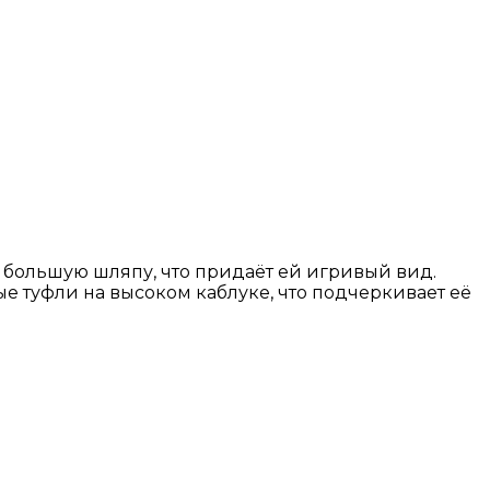
 большую шляпу, что придаёт ей игривый вид.
ные туфли на высоком каблуке, что подчеркивает её