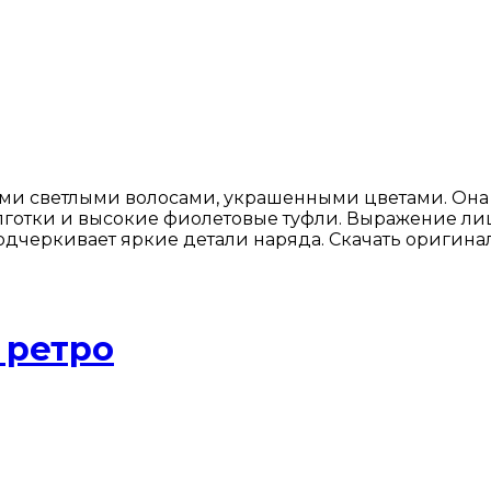
и светлыми волосами, украшенными цветами. Она л
лготки и высокие фиолетовые туфли. Выражение ли
подчеркивает яркие детали наряда. Скачать оригина
 ретро