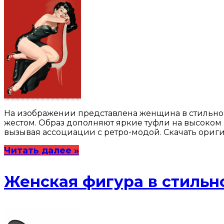
На изображении представлена женщина в стильном 
жестом. Образ дополняют яркие туфли на высоком 
вызывая ассоциации с ретро-модой. Скачать ориг
Читать далее »
Женская фигура в стильн