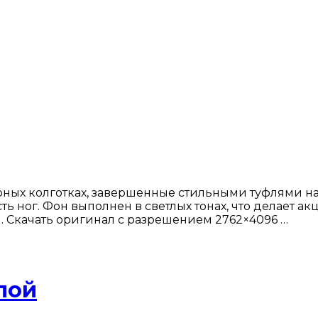
ных колготках, завершенные стильными туфлями на
ог. Фон выполнен в светлых тонах, что делает акц
. Скачать оригинал с разрешением 2762×4096 …
пой