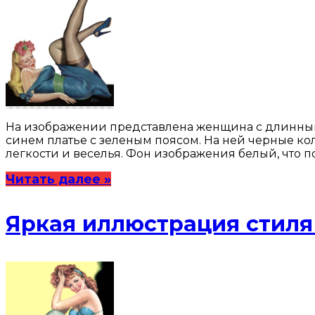
На изображении представлена женщина с длинным
синем платье с зеленым поясом. На ней черные ко
легкости и веселья. Фон изображения белый, что 
Читать далее »
Яркая иллюстрация стиля