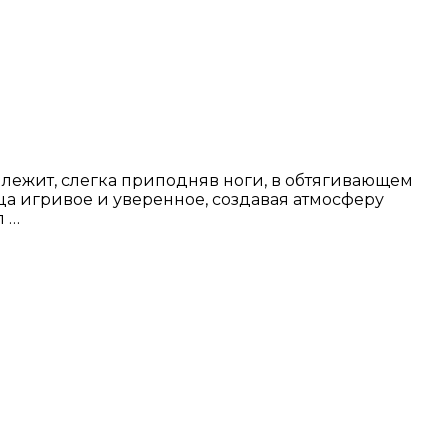
ежит, слегка приподняв ноги, в обтягивающем
ца игривое и уверенное, создавая атмосферу
л …