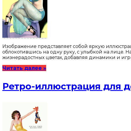
Изображение представляет собой яркую иллюстраци
облокотившись на одну руку, с улыбкой на лице. Н
жизнерадостных цветах, добавляя динамики и игр
Читать далее »
Ретро-иллюстрация для д