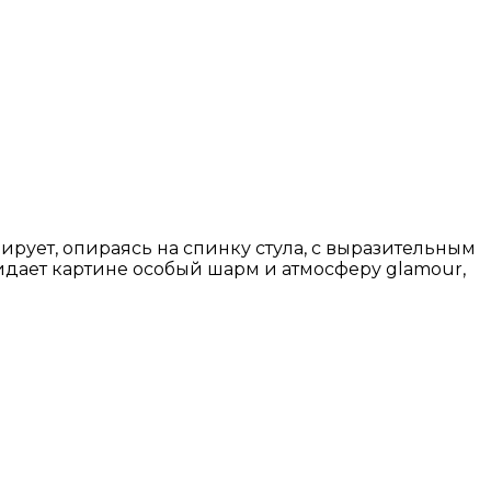
рует, опираясь на спинку стула, с выразительным
идает картине особый шарм и атмосферу glamour,