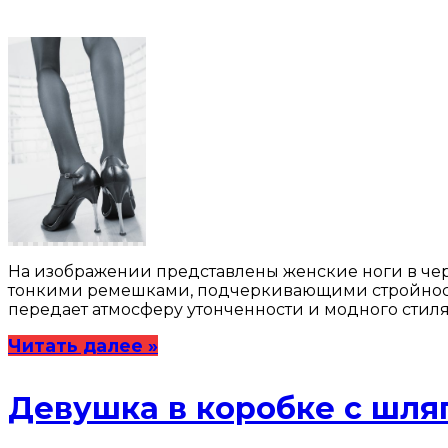
На изображении представлены женские ноги в чер
тонкими ремешками, подчеркивающими стройность н
передает атмосферу утонченности и модного стиля
Читать далее »
Девушка в коробке с шля