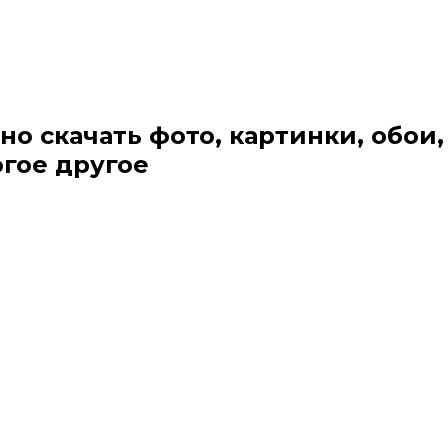
но скачать фото, картинки, обои,
огое другое