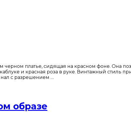
черном платье, сидящая на красном фоне. Она пози
каблуке и красная роза в руке. Винтажный стиль пр
инал с разрешением …
ом образе