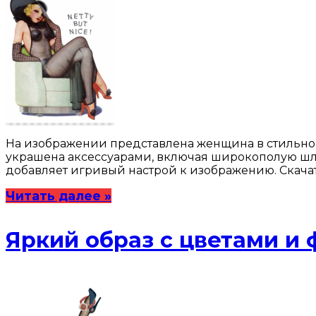
На изображении представлена женщина в стильном
украшена аксессуарами, включая широкополую шляпу
добавляет игривый настрой к изображению. Скачат
Читать далее »
Яркий образ с цветами и