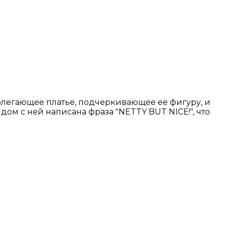
блегающее платье, подчеркивающее её фигуру, и
ом с ней написана фраза "NETTY BUT NICE!", что