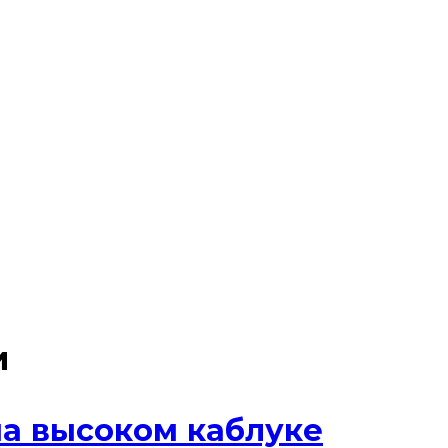
и
а высоком каблуке