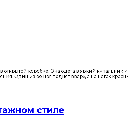
 открытой коробке. Она одета в яркий купальник и
ния. Один из её ног поднят вверх, а на ногах крас
тажном стиле