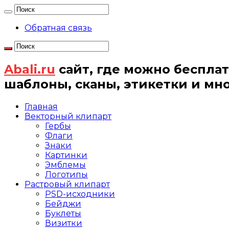
Обратная связь
Abali.ru
сайт, где можно бесплат
шаблоны, сканы, этикетки и мн
Главная
Векторный клипарт
Гербы
Флаги
Знаки
Картинки
Эмблемы
Логотипы
Растровый клипарт
PSD-исходники
Бейджи
Буклеты
Визитки