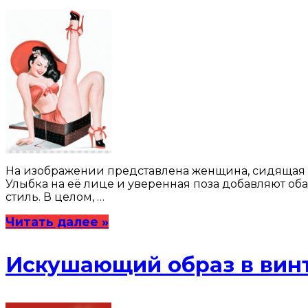
На изображении представлена женщина, сидящая в
Улыбка на её лице и уверенная поза добавляют обая
стиль. В целом, …
Читать далее »
Искушающий образ в вин