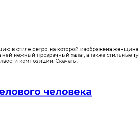
ю в стиле ретро, на которой изображена женщина в
а ней нежный прозрачный халат, а также стильные т
ивости композиции. Скачать …
елового человека