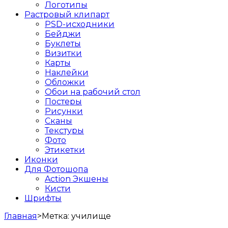
Логотипы
Растровый клипарт
PSD-исходники
Бейджи
Буклеты
Визитки
Карты
Наклейки
Обложки
Обои на рабочий стол
Постеры
Рисунки
Сканы
Текстуры
Фото
Этикетки
Иконки
Для Фотошопа
Action Экшены
Кисти
Шрифты
Главная
>
Метка:
училище