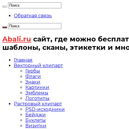
Обратная связь
Abali.ru
сайт, где можно бесплат
шаблоны, сканы, этикетки и мн
Главная
Векторный клипарт
Гербы
Флаги
Знаки
Картинки
Эмблемы
Логотипы
Растровый клипарт
PSD-исходники
Бейджи
Буклеты
Визитки