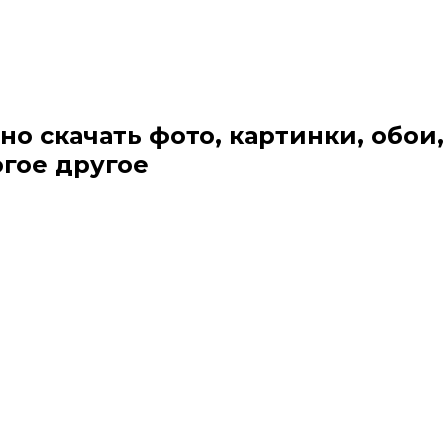
но скачать фото, картинки, обои,
огое другое