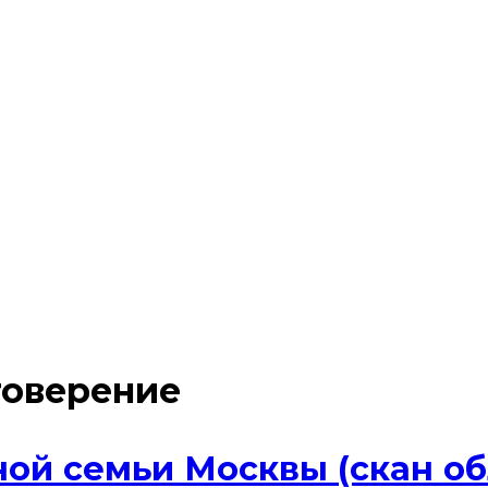
товерение
ой семьи Москвы (скан о