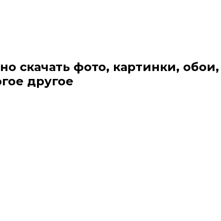
но скачать фото, картинки, обои,
огое другое