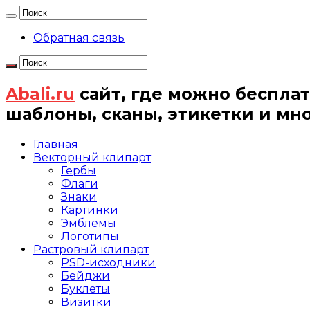
Обратная связь
Abali.ru
сайт, где можно бесплат
шаблоны, сканы, этикетки и мн
Главная
Векторный клипарт
Гербы
Флаги
Знаки
Картинки
Эмблемы
Логотипы
Растровый клипарт
PSD-исходники
Бейджи
Буклеты
Визитки