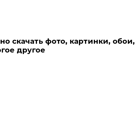
но скачать фото, картинки, обои,
огое другое