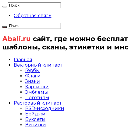
Обратная связь
Abali.ru
сайт, где можно бесплат
шаблоны, сканы, этикетки и мн
Главная
Векторный клипарт
Гербы
Флаги
Знаки
Картинки
Эмблемы
Логотипы
Растровый клипарт
PSD-исходники
Бейджи
Буклеты
Визитки