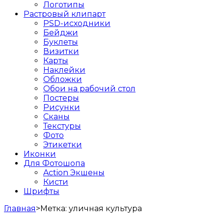
Логотипы
Растровый клипарт
PSD-исходники
Бейджи
Буклеты
Визитки
Карты
Наклейки
Обложки
Обои на рабочий стол
Постеры
Рисунки
Сканы
Текстуры
Фото
Этикетки
Иконки
Для Фотошопа
Action Экшены
Кисти
Шрифты
Главная
>
Метка:
уличная культура