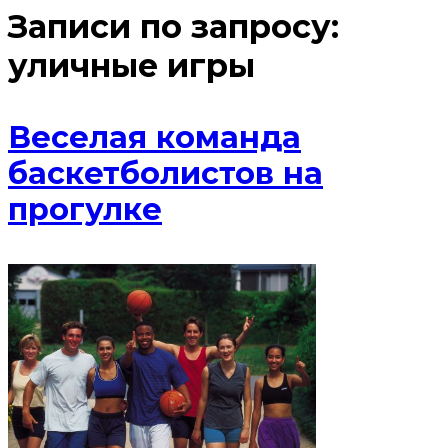
Записи по запросу:
уличные игры
Веселая команда
баскетболистов на
прогулке