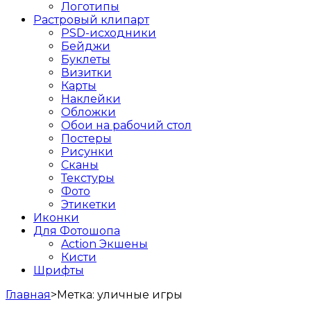
Логотипы
Растровый клипарт
PSD-исходники
Бейджи
Буклеты
Визитки
Карты
Наклейки
Обложки
Обои на рабочий стол
Постеры
Рисунки
Сканы
Текстуры
Фото
Этикетки
Иконки
Для Фотошопа
Action Экшены
Кисти
Шрифты
Главная
>
Метка:
уличные игры