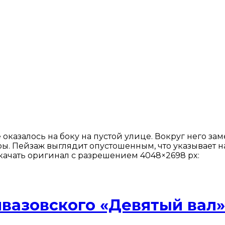
 оказалось на боку на пустой улице. Вокруг него з
. Пейзаж выглядит опустошенным, что указывает на
Скачать оригинал с разрешением 4048×2698 px:
йвазовского «Девятый вал