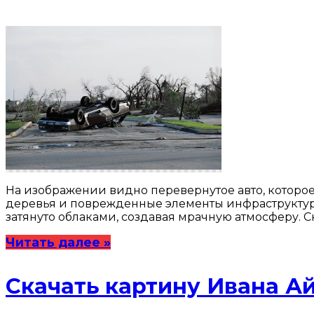
На изображении видно перевернутое авто, которое
деревья и поврежденные элементы инфраструктуры
затянуто облаками, создавая мрачную атмосферу. 
Читать далее »
Скачать картину Ивана А