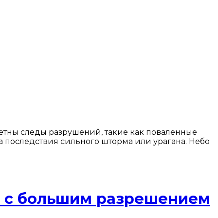
аметны следы разрушений, такие как поваленные
 последствия сильного шторма или урагана. Небо
» с большим разрешением