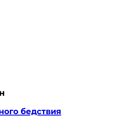
н
ного бедствия