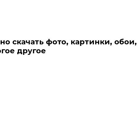
но скачать фото, картинки, обои,
огое другое