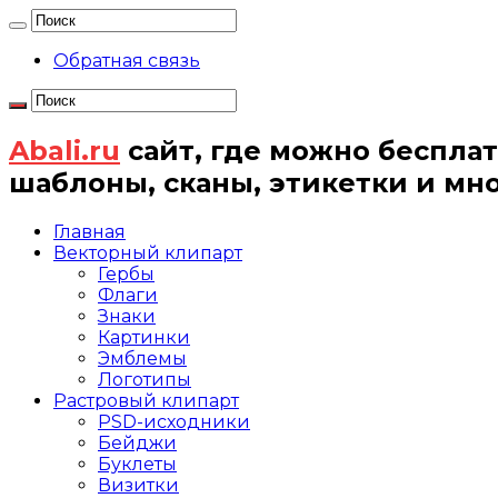
Обратная связь
Abali.ru
сайт, где можно бесплат
шаблоны, сканы, этикетки и мн
Главная
Векторный клипарт
Гербы
Флаги
Знаки
Картинки
Эмблемы
Логотипы
Растровый клипарт
PSD-исходники
Бейджи
Буклеты
Визитки