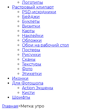
Логотипы
Растровый клипарт
PSD-исходники
Бейджи
Буклеты
Визитки
Карты
Наклейки
Обложки
Обои на рабочий стол
Постеры
Рисунки
Сканы
Текстуры
Фото
Этикетки
Иконки
Для Фотошопа
Action Экшены
Кисти
Шрифты
Главная
>
Метка:
утро