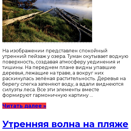
На изображении представлен спокойный
утренний пейзаж у озера. Туман окутывает водную
поверхность, создавая атмосферу уединения и
тишины. На переднем плане видны упавшие
деревья, лежащие на траве, а вокруг них
раскинулась зелёная растительность. Деревья на
берегу слегка затеняют воду, а вдали виднеются
силуэты леса. Все эти элементы вместе
формируют гармоничную картину …
Читать далее »
Утренняя волна на пляже