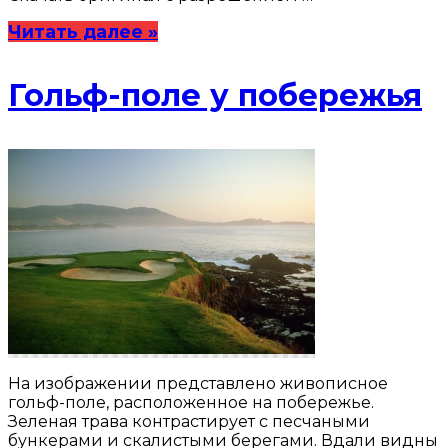
Читать далее »
Гольф-поле у побережья
На изображении представлено живописное
гольф-поле, расположенное на побережье.
Зеленая трава контрастирует с песчаными
бункерами и скалистыми берегами. Вдали видны