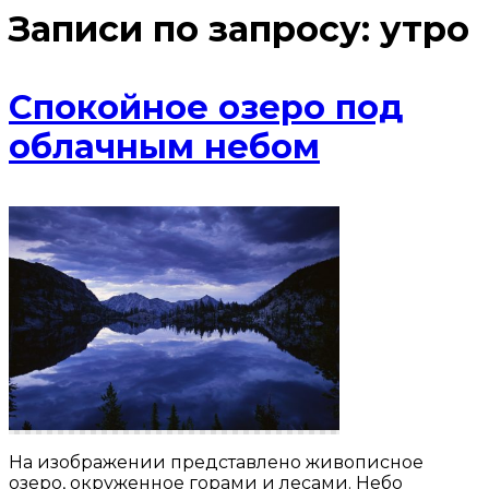
Записи по запросу:
утро
Спокойное озеро под
облачным небом
На изображении представлено живописное
озеро, окруженное горами и лесами. Небо