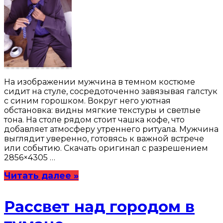
На изображении мужчина в темном костюме
сидит на стуле, сосредоточенно завязывая галстук
с синим горошком. Вокруг него уютная
обстановка: видны мягкие текстуры и светлые
тона. На столе рядом стоит чашка кофе, что
добавляет атмосферу утреннего ритуала. Мужчина
выглядит уверенно, готовясь к важной встрече
или событию. Скачать оригинал с разрешением
2856×4305 …
Читать далее »
Рассвет над городом в