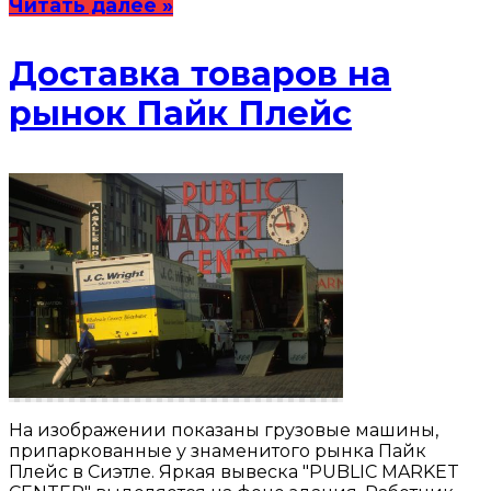
Читать далее »
Доставка товаров на
рынок Пайк Плейс
На изображении показаны грузовые машины,
припаркованные у знаменитого рынка Пайк
Плейс в Сиэтле. Яркая вывеска "PUBLIC MARKET