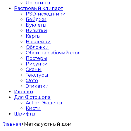
Логотипы
Растровый клипарт
PSD-исходники
Бейджи
Буклеты
Визитки
Карты
Наклейки
Обложки
Обои на рабочий стол
Постеры
Рисунки
Сканы
Текстуры
Фото
Этикетки
Иконки
Для Фотошопа
Action Экшены
Кисти
Шрифты
Главная
>
Метка:
уютный дом