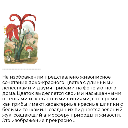
На изображении представлено живописное
сочетание ярко-красного цветка с длинными
лепестками и двумя грибами на фоне уютного
дома. Цветок выделяется своими насыщенными
оттенками и элегантными линиями, в то время
как грибы имеют характерные красные шляпки с
белыми точками. Позади них виднеется зелёный
жук, создающий атмосферу природы и живости.
Это изображение прекрасно …