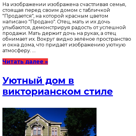
На изображении изображена счастливая семья,
стоящая перед своим домом с табличкой
"Продается", на которой красным цветом
написано "Продано". Отец, мать и их дочь
улыбаются, демонстрируя радость от успешной
продажи. Мать держит дочь на руках, а отец
обнимает их. Вокруг видно зелёное пространство
и окна дома, что придаёт изображению уютную
атмосферу. …
Читать далее »
Уютный дом в
викторианском стиле