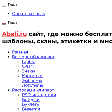
Обратная связь
Abali.ru
сайт, где можно бесплат
шаблоны, сканы, этикетки и мн
Главная
Векторный клипарт
Гербы
Флаги
Знаки
Картинки
Эмблемы
Логотипы
Растровый клипарт
PSD-исходники
Бейджи
Буклеты
Визитки