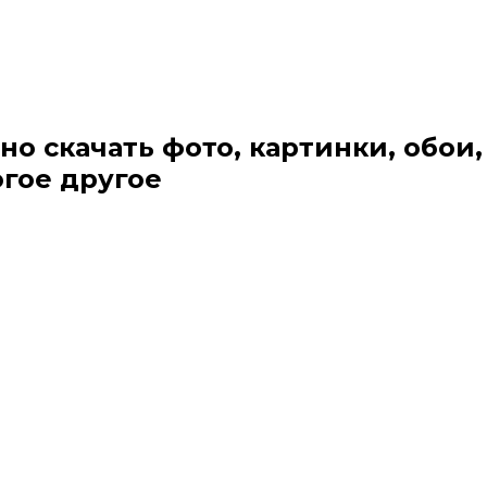
но скачать фото, картинки, обои,
огое другое