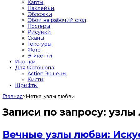
Карты
Наклейки
Обложки
Обои на рабочий стол
Постеры
Рисунки
Сканы
Текстуры
Фото
Этикетки
Иконки
Для Фотошопа
Action Экшены
Кисти
Шрифты
Главная
>
Метка:
узлы любви
Записи по запросу:
узлы
Вечные узлы любви: Иску