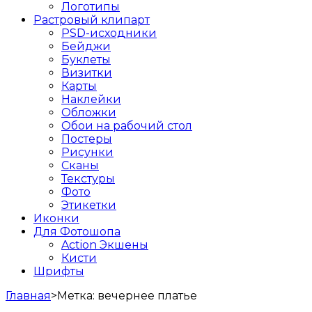
Логотипы
Растровый клипарт
PSD-исходники
Бейджи
Буклеты
Визитки
Карты
Наклейки
Обложки
Обои на рабочий стол
Постеры
Рисунки
Сканы
Текстуры
Фото
Этикетки
Иконки
Для Фотошопа
Action Экшены
Кисти
Шрифты
Главная
>
Метка:
вечернее платье