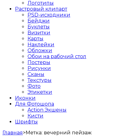
Логотипы
Растровый клипарт
PSD-исходники
Бейджи
Буклеты
Визитки
Карты
Наклейки
Обложки
Обои на рабочий стол
Постеры
Рисунки
Сканы
Текстуры
Фото
Этикетки
Иконки
Для Фотошопа
Action Экшены
Кисти
Шрифты
Главная
>
Метка:
вечерний пейзаж