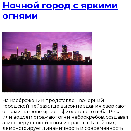
Ночной город с яркими
огнями
На изображении представлен вечерний
городской пейзаж, где высокие здания сверкают
огнями на фоне яркого фиолетового неба. Река
или водоем отражают огни небоскребов, создавая
атмосферу спокойствия и красоты. Такой вид
демонстрирует динамичность и современность