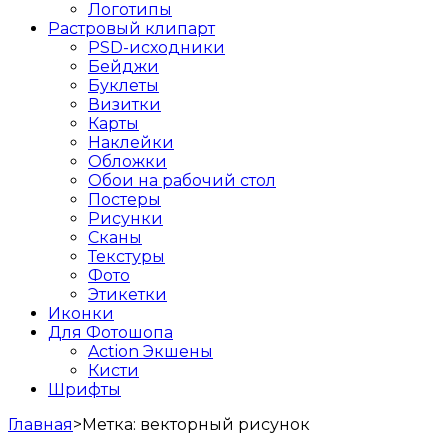
Логотипы
Растровый клипарт
PSD-исходники
Бейджи
Буклеты
Визитки
Карты
Наклейки
Обложки
Обои на рабочий стол
Постеры
Рисунки
Сканы
Текстуры
Фото
Этикетки
Иконки
Для Фотошопа
Action Экшены
Кисти
Шрифты
Главная
>
Метка:
векторный рисунок