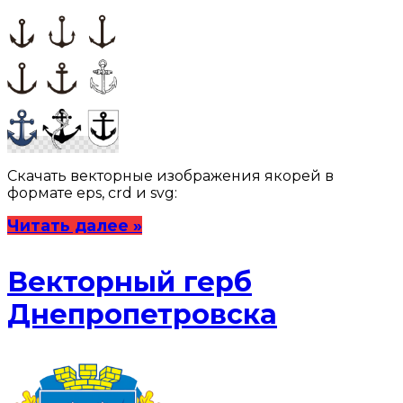
Скачать векторные изображения якорей в
формате eps, crd и svg:
Читать далее »
Векторный герб
Днепропетровска