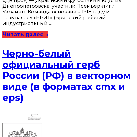
«Дніпро») — украинский футбольный клуб из
Днепропетровска, участник Премьер-лиги
Украины. Команда основана в 1918 году и
называлась «БРИТ» (Брянский рабочий
индустриальный …
Читать далее »
Черно-белый
официальный герб
России (РФ) в векторном
виде (в форматах cmx и
eps)