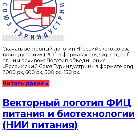
Скачать векторный логотип «Российского союза
туриндустрии» (РСТ) в форматах eps, svg, cdr, pdf
одним архивом: Логотип объединения
«Российский Союз Туриндустрии» в формате png:
2000 px, 600 px, 300 px, 150 px.
Читать далее »
Векторный логотип ФИЦ
питания и биотехнологии
(НИИ питания)