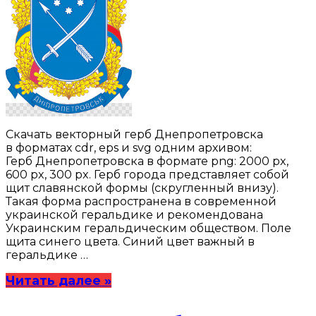
Скачать векторный герб Днепропетровска
в форматах cdr, eps и svg одним архивом:
Герб Днепропетровска в формате png: 2000 px,
600 px, 300 px. Герб города представляет собой
щит славянской формы (скругленный внизу).
Такая форма распространена в современной
украинской геральдике и рекомендована
Украинским геральдическим обществом. Поле
щита синего цвета. Синий цвет важный в
геральдике …
Читать далее »