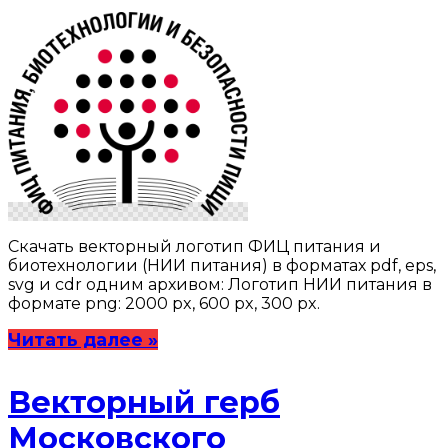
Скачать векторный логотип ФИЦ питания и
биотехнологии (НИИ питания) в форматах pdf, eps,
svg и cdr одним архивом: Логотип НИИ питания в
формате png: 2000 px, 600 px, 300 px.
Читать далее »
Векторный герб
Московского