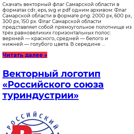
Скачать векторный флаг Самарской области в
форматах cdr, eps, svg и pdf одним архивом: Флаг
Самарской области в формате png: 2000 px, 600 px,
300 px, 150 px. Флаг Самарской области
представляет собой прямоугольное полотнище из
трёх равновеликих горизонтальных полос:
верхней — красного, средней — белого и
нижней — голубого цвета. В середине …
Читать далее »
Векторный логотип
«Российского союза
туриндустрии»