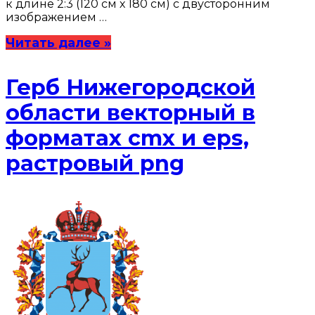
к длине 2:3 (120 см х 180 см) с двусторонним
изображением …
Читать далее »
Герб Нижегородской
области векторный в
форматах cmx и eps,
растровый png