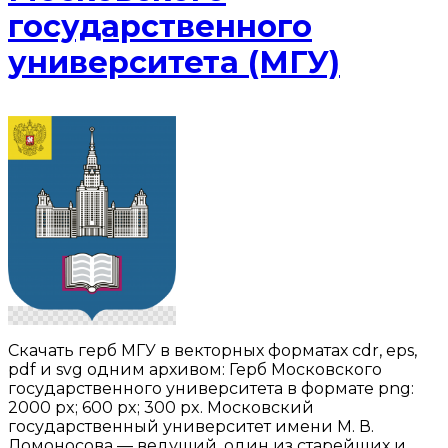
государственного
университета (МГУ)
Скачать герб МГУ в векторных форматах cdr, eps,
pdf и svg одним архивом: Герб Московского
государственного университета в формате png:
2000 px; 600 px; 300 px. Московский
государственный университет имени М. В.
Ломоносова — ведущий, один из старейших и