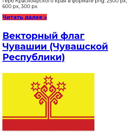
герб Красноярского края в формате png: 2500 px,
600 px, 300 px.
Читать далее »
Векторный флаг
Чувашии (Чувашской
Республики)