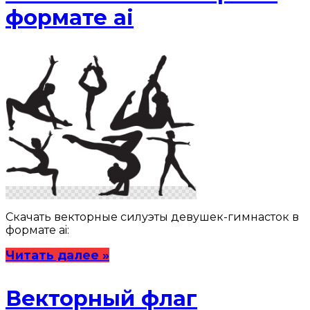
формате ai
Скачать векторные силуэты девушек-гимнасток в
формате ai:
Читать далее »
Векторный флаг