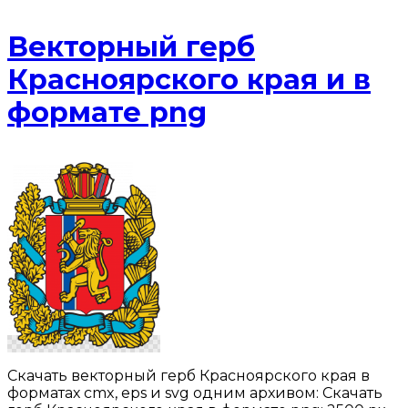
Векторный герб
Красноярского края и в
формате png
Скачать векторный герб Красноярского края в
форматах cmx, eps и svg одним архивом: Скачать