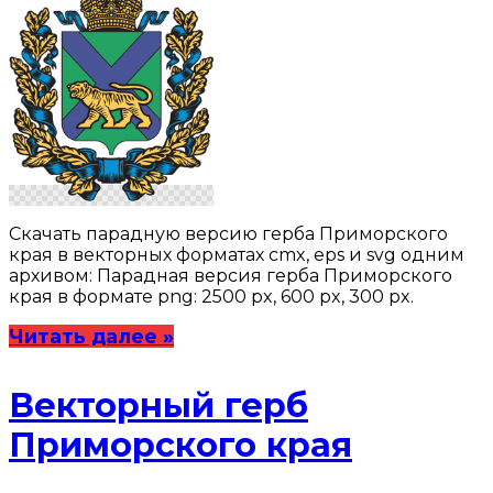
Скачать парадную версию герба Приморского
края в векторных форматах cmx, eps и svg одним
архивом: Парадная версия герба Приморского
края в формате png: 2500 px, 600 px, 300 px.
Читать далее »
Векторный герб
Приморского края