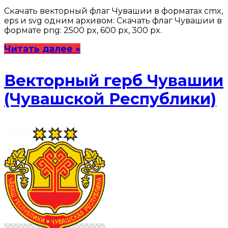
Скачать векторный флаг Чувашии в форматах cmx,
eps и svg одним архивом: Скачать флаг Чувашии в
формате png: 2500 px, 600 px, 300 px.
Читать далее »
Векторный герб Чувашии
(Чувашской Республики)