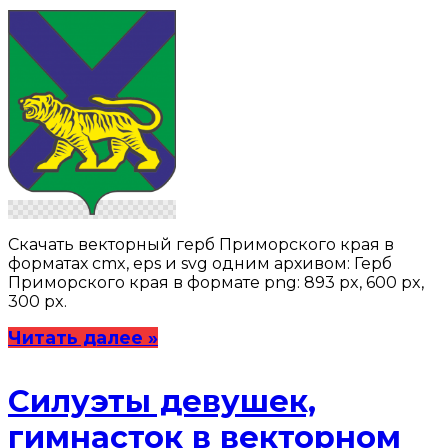
Скачать векторный герб Приморского края в
форматах cmx, eps и svg одним архивом: Герб
Приморского края в формате png: 893 px, 600 px,
300 px.
Читать далее »
Силуэты девушек,
гимнасток в векторном