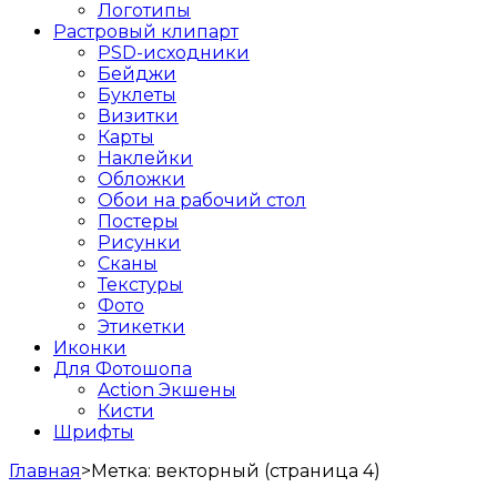
Логотипы
Растровый клипарт
PSD-исходники
Бейджи
Буклеты
Визитки
Карты
Наклейки
Обложки
Обои на рабочий стол
Постеры
Рисунки
Сканы
Текстуры
Фото
Этикетки
Иконки
Для Фотошопа
Action Экшены
Кисти
Шрифты
Главная
>
Метка:
векторный
(страница 4)