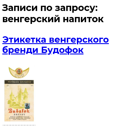
Записи по запросу:
венгерский напиток
Этикетка венгерского
бренди Будофок