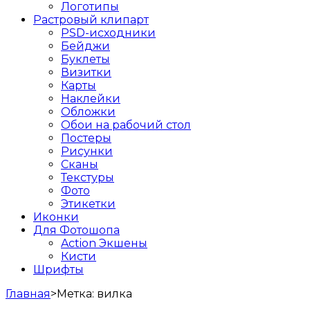
Логотипы
Растровый клипарт
PSD-исходники
Бейджи
Буклеты
Визитки
Карты
Наклейки
Обложки
Обои на рабочий стол
Постеры
Рисунки
Сканы
Текстуры
Фото
Этикетки
Иконки
Для Фотошопа
Action Экшены
Кисти
Шрифты
Главная
>
Метка:
вилка