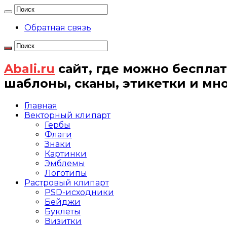
Обратная связь
Abali.ru
сайт, где можно бесплат
шаблоны, сканы, этикетки и мн
Главная
Векторный клипарт
Гербы
Флаги
Знаки
Картинки
Эмблемы
Логотипы
Растровый клипарт
PSD-исходники
Бейджи
Буклеты
Визитки