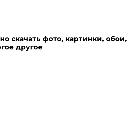
но скачать фото, картинки, обои,
огое другое