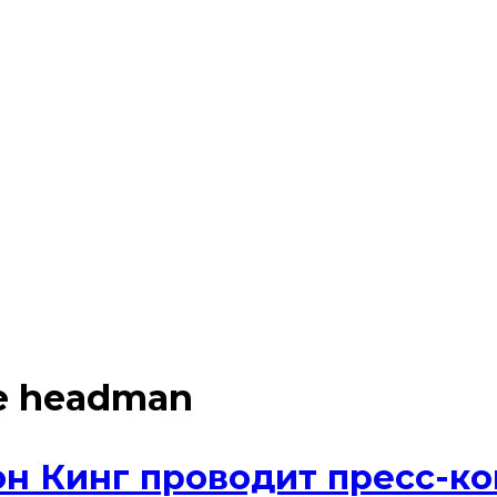
ge headman
н Кинг проводит пресс-к