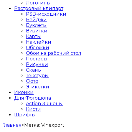
Логотипы
Растровый клипарт
PSD-исходники
Бейджи
Буклеты
Визитки
Карты
Наклейки
Обложки
Обои на рабочий стол
Постеры
Рисунки
Сканы
Текстуры
Фото
Этикетки
Иконки
Для Фотошопа
Action Экшены
Кисти
Шрифты
Главная
>
Метка:
Vinexport