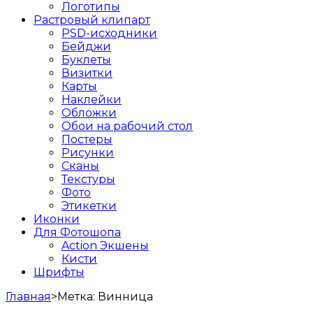
Логотипы
Растровый клипарт
PSD-исходники
Бейджи
Буклеты
Визитки
Карты
Наклейки
Обложки
Обои на рабочий стол
Постеры
Рисунки
Сканы
Текстуры
Фото
Этикетки
Иконки
Для Фотошопа
Action Экшены
Кисти
Шрифты
Главная
>
Метка:
Винница