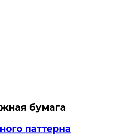
жная бумага
ного паттерна