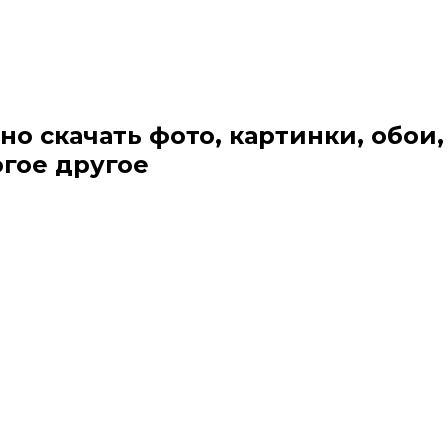
но скачать фото, картинки, обои,
огое другое