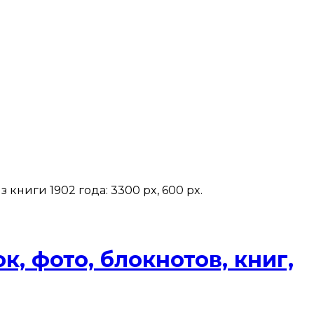
 книги 1902 года: 3300 px, 600 px.
, фото, блокнотов, книг,