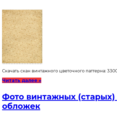
Скачать скан винтажного цветочного паттерна: 3300
Читать далее »
Фото винтажных (старых) 
обложек