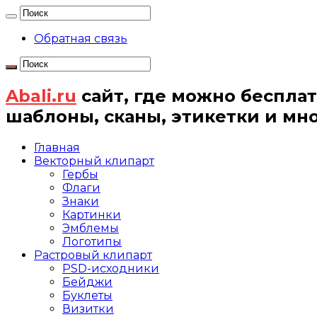
Обратная связь
Abali.ru
сайт, где можно бесплат
шаблоны, сканы, этикетки и мн
Главная
Векторный клипарт
Гербы
Флаги
Знаки
Картинки
Эмблемы
Логотипы
Растровый клипарт
PSD-исходники
Бейджи
Буклеты
Визитки