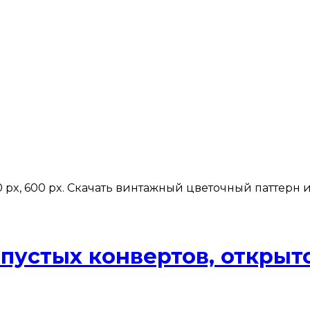
 px, 600 px. Скачать винтажный цветочный паттерн из
пустых конвертов, открыток