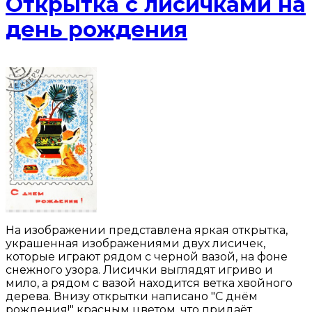
Открытка с лисичками на
день рождения
На изображении представлена яркая открытка,
украшенная изображениями двух лисичек,
которые играют рядом с черной вазой, на фоне
снежного узора. Лисички выглядят игриво и
мило, а рядом с вазой находится ветка хвойного
дерева. Внизу открытки написано "С днём
рождения!" красным цветом, что придаёт