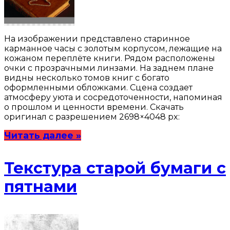
На изображении представлено старинное
карманное часы с золотым корпусом, лежащие на
кожаном переплёте книги. Рядом расположены
очки с прозрачными линзами. На заднем плане
видны несколько томов книг с богато
оформленными обложками. Сцена создает
атмосферу уюта и сосредоточенности, напоминая
о прошлом и ценности времени. Скачать
оригинал с разрешением 2698×4048 px:
Читать далее »
Текстура старой бумаги с
пятнами