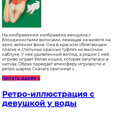
На изображении изображена женщина с
блондинистыми волосами, лежащая на животе на
ярко-зеленом фоне. Она в красном облегающем
платье и стильных красных туфлях на высоком
каблуке. У нее удивленный взгляд, а рядом с ней
игриво играет белая кошка, которая запуталась в
нитках. Образ передает атмосферу игривости и
ретро-шарма. Скачать оригинал с …
Читать далее »
Ретро-иллюстрация с
девушкой у воды