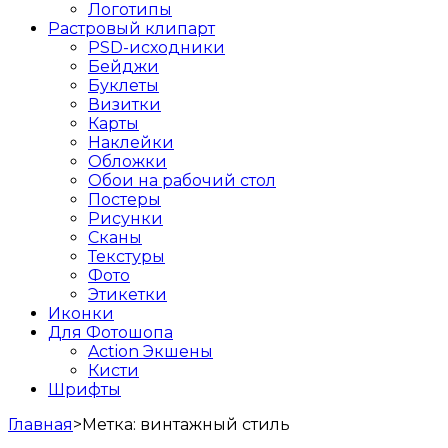
Логотипы
Растровый клипарт
PSD-исходники
Бейджи
Буклеты
Визитки
Карты
Наклейки
Обложки
Обои на рабочий стол
Постеры
Рисунки
Сканы
Текстуры
Фото
Этикетки
Иконки
Для Фотошопа
Action Экшены
Кисти
Шрифты
Главная
>
Метка:
винтажный стиль